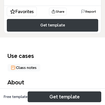
Favorites
Share
Report
Get template
Use cases
Class notes
About
La mappa concettuale Spinoza offre un'analisi
Get template
Free template
sistematica del pensiero del filosofo olandese,
strutturata in 110 nodi che coprono la sua biografia,