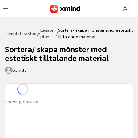
Skip to main content
Lesson
Sortera/ skapa mönster med estetiskt
Templates
/
Study
/
/
plan
tilltalande material
Sortera/ skapa mönster med
estetiskt tilltalande material
bagitta
Loading preview...