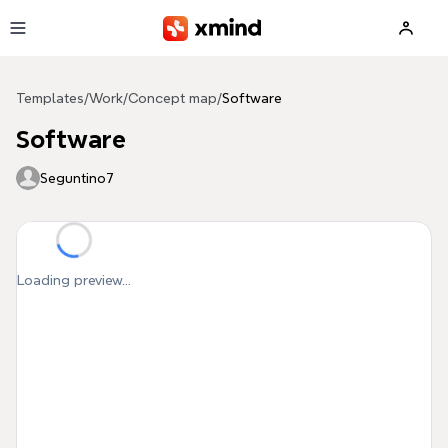
Skip to main content
Templates
/
Work
/
Concept map
/
Software
Software
Seguntino7
Loading preview...