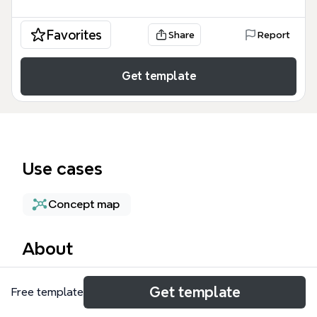
Favorites
Share
Report
Get template
Use cases
Concept map
About
Este mapa conceptual sobre los distintos tipos de
Get template
Free template
software, con 42 nodos, compara el software
privativo y el software libre, explorando sus