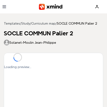
Skip to main content
Templates
/
Study
/
Curriculum map
/
SOCLE COMMUN Palier 2
SOCLE COMMUN Palier 2
Solanet-Moulin Jean-Philippe
Loading preview...