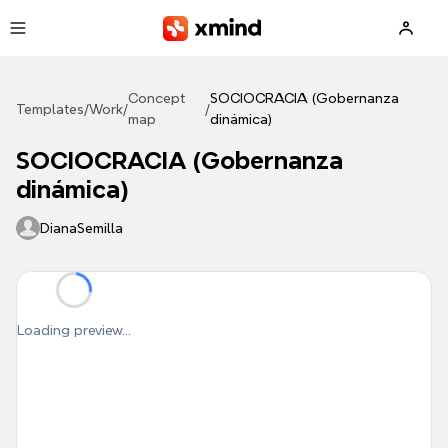
Skip to main content
Concept
SOCIOCRACIA (Gobernanza
Templates
/
Work
/
/
map
dinámica)
SOCIOCRACIA (Gobernanza
dinámica)
DianaSemilla
Loading preview...