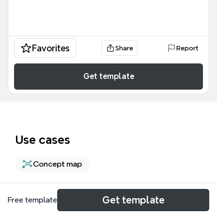
Favorites
Share
Report
Get template
Use cases
Concept map
About
Get template
Free template
La sociocracia, también conocida como