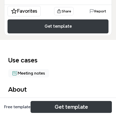
Favorites
Share
Report
Get template
Use cases
Meeting notes
About
SLLS GG使用讨论 思维导图模板基于SocialLearnLab
Get template
Free template
社区2009年5月15日的黑板讨论图谱整理而成，包含88
个节点，覆盖社区运营、知识管理、学习流程等核心主