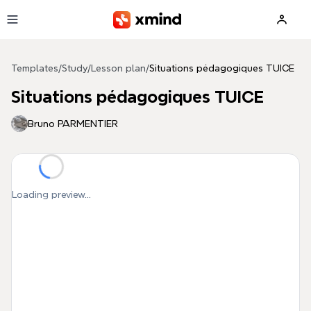
Skip to main content
Templates
/
Study
/
Lesson plan
/
Situations pédagogiques TUICE
Situations pédagogiques TUICE
Bruno PARMENTIER
Loading preview...