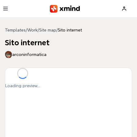
Skip to main content
Templates
/
Work
/
Site map
/
Sito internet
Sito internet
arconinformatica
Loading preview...