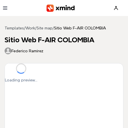
Skip to main content
Templates
/
Work
/
Site map
/
Sitio Web F-AIR COLOMBIA
Sitio Web F-AIR COLOMBIA
Federico Ramirez
Loading preview...