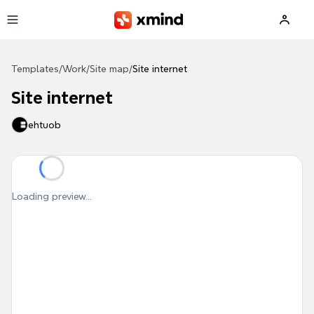
Skip to main content
Templates
/
Work
/
Site map
/
Site internet
Site internet
ehtuob
Loading preview...