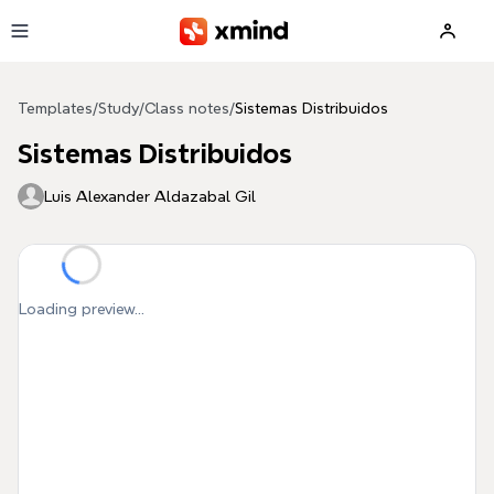
Skip to main content
Templates
/
Study
/
Class notes
/
Sistemas Distribuidos
Sistemas Distribuidos
Luis Alexander Aldazabal Gil
Loading preview...