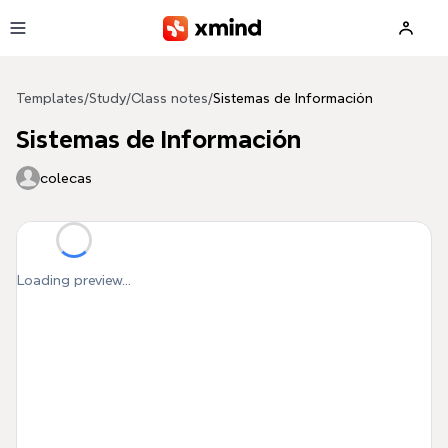
Skip to main content
Templates
/
Study
/
Class notes
/
Sistemas de Información
Sistemas de Información
colecas
Loading preview...