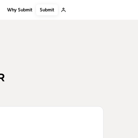
Submit
Why Submit
R