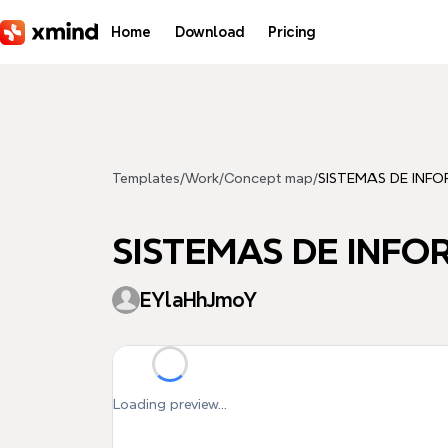
Skip to main content
Home
Download
Pricing
Templates
/
Work
/
Concept map
/
SISTEMAS DE INFO
SISTEMAS DE INFOR
EYlaHhJmoY
Loading preview...