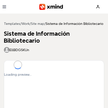
Skip to main content
Templates
/
Work
/
Site map
/
Sistema de Información Bibliotecario
Sistema de Información
Bibliotecario
EllBDGSKUn
Loading preview...