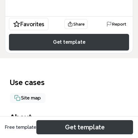
Favorites
Share
Report
Get template
Use cases
Site map
About
Get template
Free template
El Sistema de Información Bibliotecario es un