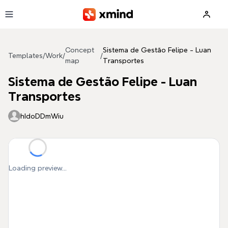
Skip to main content
Concept
Sistema de Gestão Felipe - Luan
Templates
/
Work
/
/
map
Transportes
Sistema de Gestão Felipe - Luan
Transportes
hIdoDDmWiu
Loading preview...