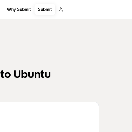
Submit
Why Submit
nto Ubuntu