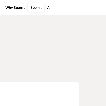
Submit
Why Submit