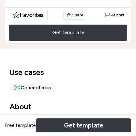
Favorites
Share
Report
Get template
Use cases
Concept map
About
Este Mapa 1 es una estructura visual esencial
Get template
Free template
diseñada para profesionales y estudiantes que
buscan claridad en sus procesos de pensamiento.