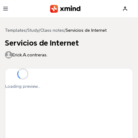
Skip to main content
Templates
/
Study
/
Class notes
/
Servicios de Internet
Servicios de Internet
Erick.A.contreras.
Loading preview...