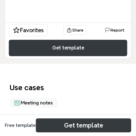
Favorites
Share
Report
Get template
Use cases
Meeting notes
About
Get template
Free template
Esta plantilla de mapa mental para actas de reunión