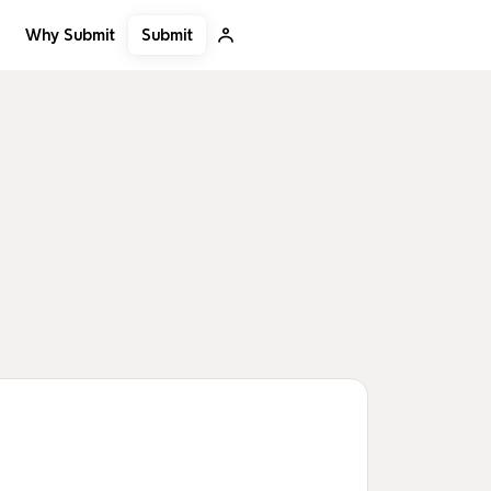
Submit
Why Submit