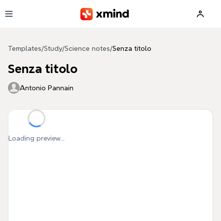
Skip to main content
Templates
/
Study
/
Science notes
/
Senza titolo
Senza titolo
Antonio Pannain
Loading preview...