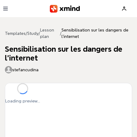
Skip to main content
Lesson
Sensibilisation sur les dangers de
Templates
/
Study
/
/
plan
l'internet
Sensibilisation sur les dangers de
l'internet
stefancudina
Loading preview...