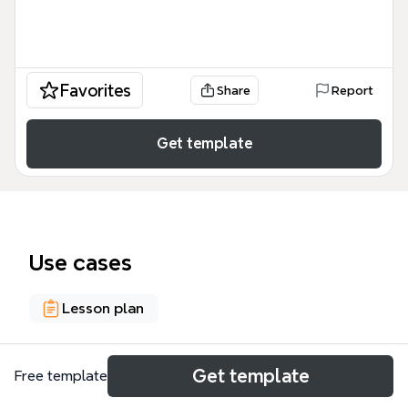
Favorites
Share
Report
Get template
Use cases
Lesson plan
About
Get template
Free template
Cette carte mentale de sensibilisation aux dangers