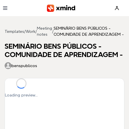
Skip to main content
Meeting
SEMINÁRIO BENS PÚBLICOS -
Templates
/
Work
/
/
notes
COMUNIDADE DE APRENDIZAGEM -
SEMINÁRIO BENS PÚBLICOS -
COMUNIDADE DE APRENDIZAGEM -
benspublicos
Loading preview...