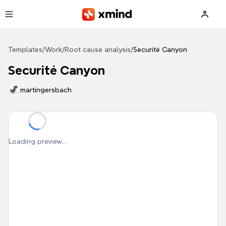
Skip to main content
Templates
/
Work
/
Root cause analysis
/
Securité Canyon
Securité Canyon
martingersbach
Loading preview...