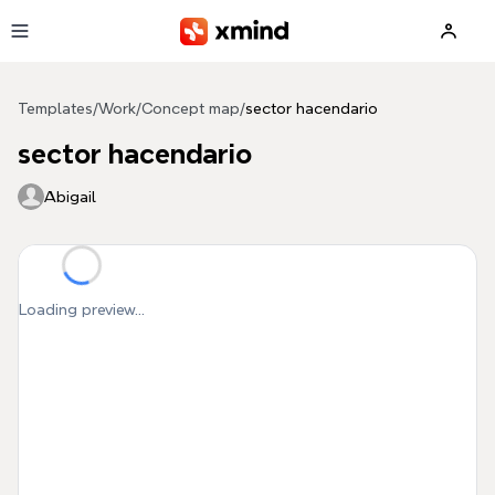
Skip to main content
Templates
/
Work
/
Concept map
/
sector hacendario
sector hacendario
Abigail
Loading preview...