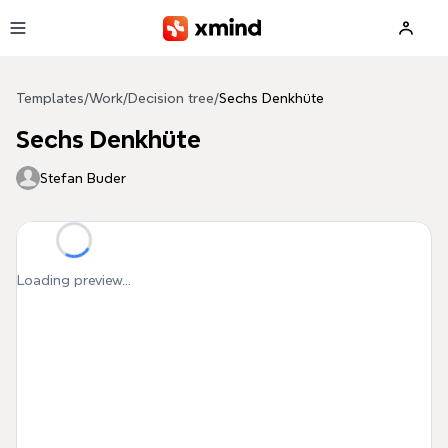
Skip to main content
Templates
/
Work
/
Decision tree
/
Sechs Denkhüte
Sechs Denkhüte
Stefan Buder
Loading preview...