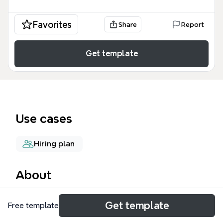
Favorites
Share
Report
Get template
Use cases
Hiring plan
About
税務コンサルタント（SC）マインドマップは、税務
Get template
Free template
コンサルティング業務の要件定義からキャリアパス、
具体的な業務内容までを201個のノードで詳細に可視