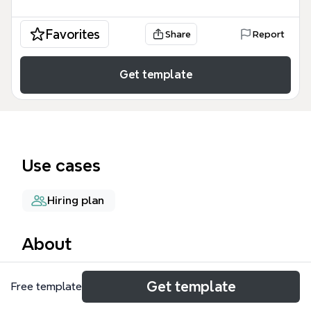
Favorites
Share
Report
Get template
Use cases
Hiring plan
About
税務コンサルタント（SC）マインドマップは、税務
Get template
Free template
コンサルティング業務の要件定義、採用基準、および
キャリアパスを体系化した専門的なテンプレートで