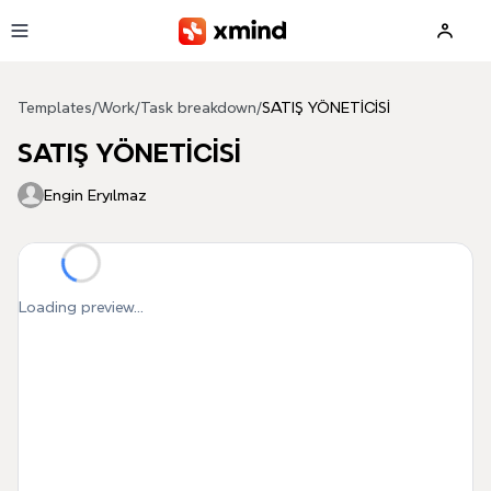
Skip to main content
Templates
/
Work
/
Task breakdown
/
SATIŞ YÖNETİCİSİ
SATIŞ YÖNETİCİSİ
Engin Eryılmaz
Loading preview...