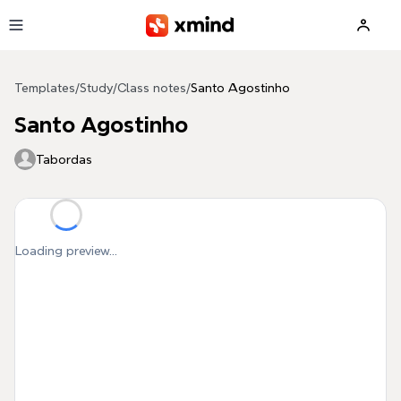
Skip to main content
Templates
/
Study
/
Class notes
/
Santo Agostinho
Santo Agostinho
Tabordas
Loading preview...