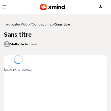
Skip to main content
Templates
/
Work
/
Concept map
/
Sans titre
Sans titre
Mathilde Roukos
Loading preview...