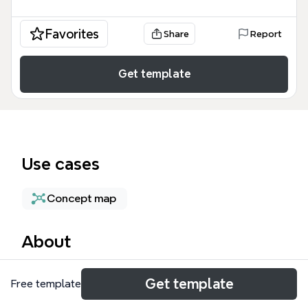
Favorites
Share
Report
Get template
Use cases
Concept map
About
Ce modèle de Carte mentale Sujet central est un
Get template
Free template
outil de structuration universel utilisé par les
étudiants et les professionnels pour organiser des