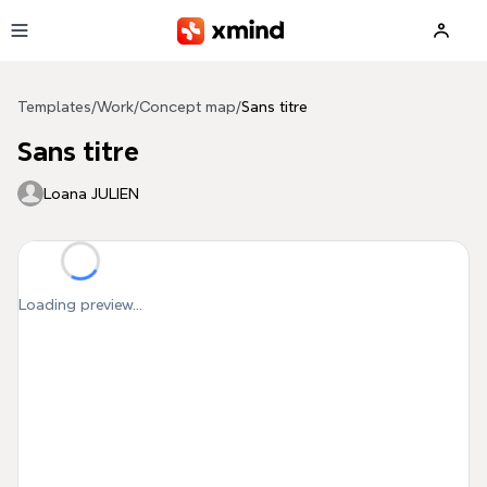
Skip to main content
Templates
/
Work
/
Concept map
/
Sans titre
Sans titre
Loana JULIEN
Loading preview...