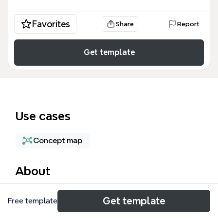
Favorites
Share
Report
Get template
Use cases
Concept map
About
Ce modèle de Management | Xmind Modèle offre
Get template
Free template
une structure fondamentale pour organiser les
piliers stratégiques d'une entreprise. Conçu pour les