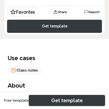
Favorites
Share
Report
Get template
Use cases
Class notes
About
Ce modèle de carte mentale sur la poésie est un
Get template
Free template
outil pédagogique structuré conçu pour les
étudiants, les enseignants et les passionnés de