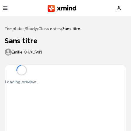
Skip to main content
Templates
/
Study
/
Class notes
/
Sans titre
Sans titre
Emilie CHAUVIN
Loading preview...