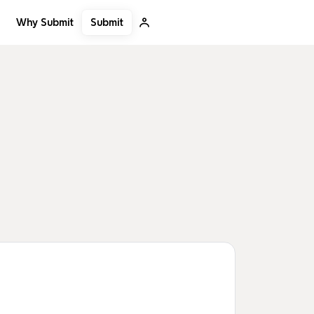
Submit
Why Submit