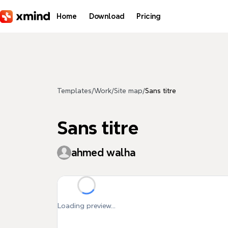
Skip to main content
Home
Download
Pricing
Templates
/
Work
/
Site map
/
Sans titre
Sans titre
ahmed walha
Loading preview...