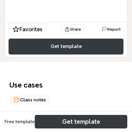
Favorites
Share
Report
Get template
Use cases
Class notes
About
Get template
Free template
Esta plantilla de mapa mental, 'SÍNTESIS DE LA