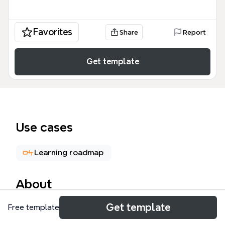
Favorites
Share
Report
Get template
Use cases
Learning roadmap
About
Get template
《Rough集理论与知识获取》思维导图模板系统梳理了
Free template
Rough集理论的核心概念与知识获取方法，涵盖11个章