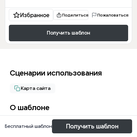
Избранное
Поделиться
Пожаловаться
Получить шаблон
Сценарии использования
Карта сайта
О шаблоне
O template 'RG Digital' é um mapa mental de 33 nós
Получить шаблон
Бесплатный шаблон
que guia o usuário pelas etapas de cadastro,
gerenciamento e segurança do RG Digital, incluindo