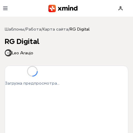
Перейти к основному содержимому
Шаблоны
/
Работа
/
Карта сайта
/
RG Digital
RG Digital
Leo Araujo
Загрузка предпросмотра...