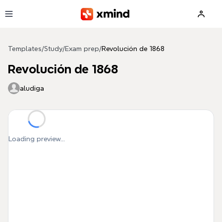
Skip to main content
Templates
/
Study
/
Exam prep
/
Revolución de 1868
Revolución de 1868
aludiga
Loading preview...