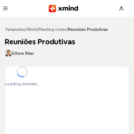
Skip to main content
Templates
/
Work
/
Meeting notes
/
Reuniões Produtivas
Reuniões Produtivas
Ettore Riter
Loading preview...