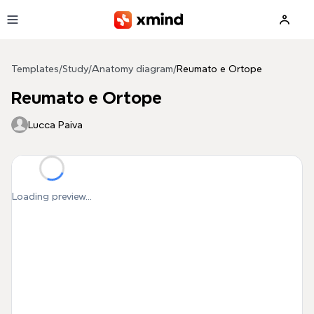
Skip to main content
Templates
/
Study
/
Anatomy diagram
/
Reumato e Ortope
Reumato e Ortope
Lucca Paiva
Loading preview...