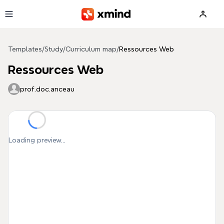
Skip to main content
Templates
/
Study
/
Curriculum map
/
Ressources Web
Ressources Web
prof.doc.anceau
Loading preview...