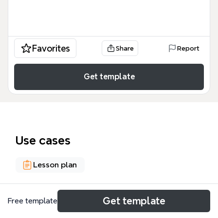
Favorites
Share
Report
Get template
Use cases
Lesson plan
About
Get template
Free template
Cette mind map répertorie plus de 70 ressources