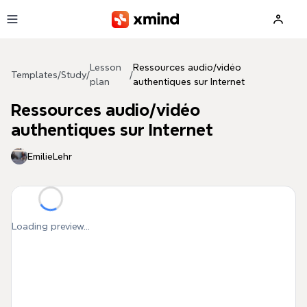
Skip to main content
Lesson
Ressources audio/vidéo
Templates
/
Study
/
/
plan
authentiques sur Internet
Ressources audio/vidéo
authentiques sur Internet
EmilieLehr
Loading preview...