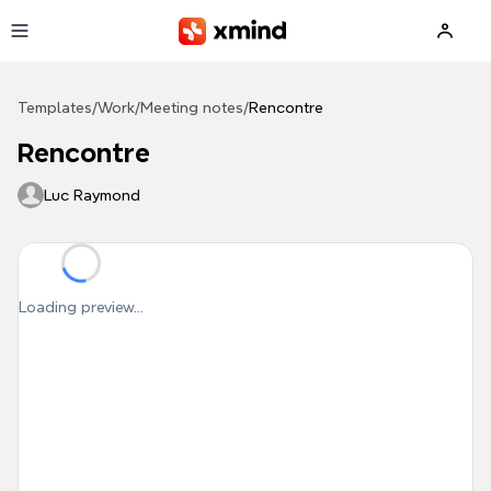
Skip to main content
Templates
/
Work
/
Meeting notes
/
Rencontre
Rencontre
Luc Raymond
Loading preview...