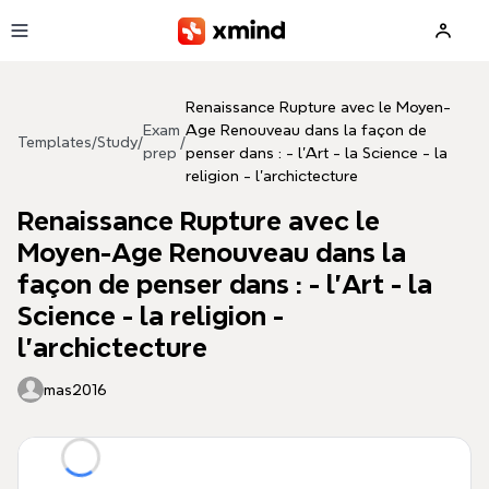
Skip to main content
Renaissance Rupture avec le Moyen-
Exam
Age Renouveau dans la façon de
Templates
/
Study
/
/
prep
penser dans : - l'Art - la Science - la
religion - l'archictecture
Renaissance Rupture avec le
Moyen-Age Renouveau dans la
façon de penser dans : - l'Art - la
Science - la religion -
l'archictecture
mas2016