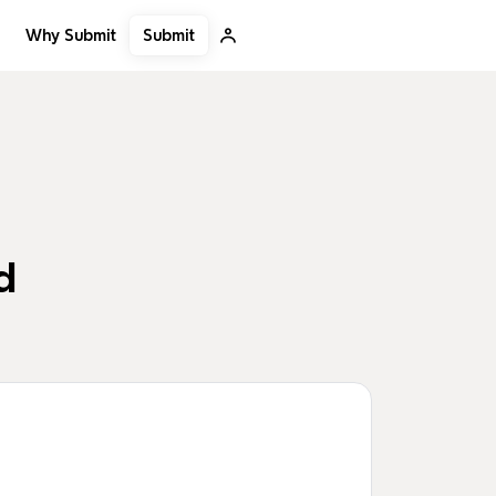
Submit
Why Submit
d