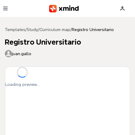
Skip to main content
Templates
/
Study
/
Curriculum map
/
Registro Universitario
Registro Universitario
juan.gallo
Loading preview...