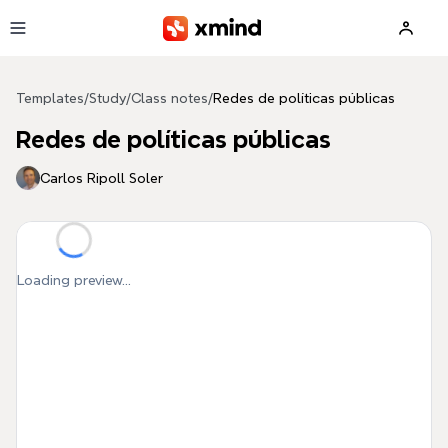
Skip to main content
Templates
/
Study
/
Class notes
/
Redes de políticas públicas
Redes de políticas públicas
Carlos Ripoll Soler
Loading preview...