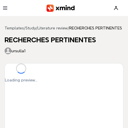
Skip to main content
Templates
/
Study
/
Literature review
/
RECHERCHES PERTINENTES
RECHERCHES PERTINENTES
ursulla1
Loading preview...