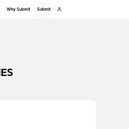
Submit
Why Submit
NES